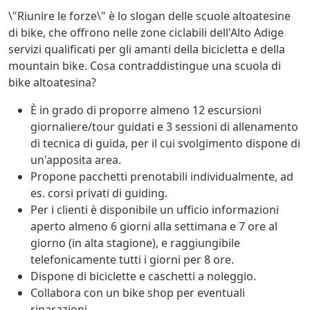
\"Riunire le forze\" è lo slogan delle scuole altoatesine
di bike, che offrono nelle zone ciclabili dell'Alto Adige
servizi qualificati per gli amanti della bicicletta e della
mountain bike. Cosa contraddistingue una scuola di
bike altoatesina?
È in grado di proporre almeno 12 escursioni
giornaliere/tour guidati e 3 sessioni di allenamento
di tecnica di guida, per il cui svolgimento dispone di
un'apposita area.
Propone pacchetti prenotabili individualmente, ad
es. corsi privati di guiding.
Per i clienti è disponibile un ufficio informazioni
aperto almeno 6 giorni alla settimana e 7 ore al
giorno (in alta stagione), e raggiungibile
telefonicamente tutti i giorni per 8 ore.
Dispone di biciclette e caschetti a noleggio.
Collabora con un bike shop per eventuali
riparazioni.