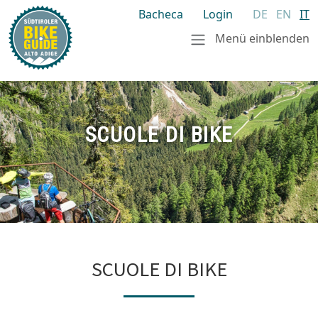
Bacheca
Login
DE
EN
IT
Menü einblenden
SCUOLE DI BIKE
SCUOLE DI BIKE