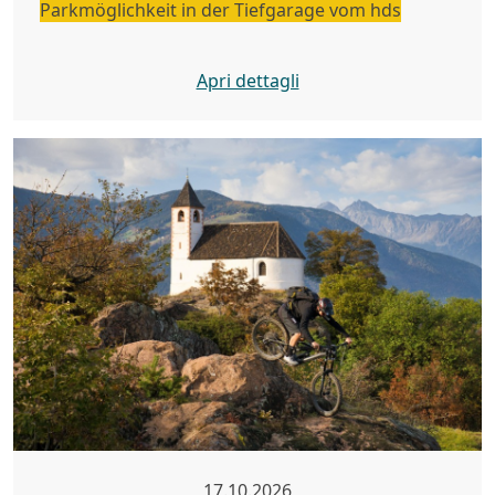
Parkmöglichkeit in der Tiefgarage vom hds
Apri dettagli
17.10.2026