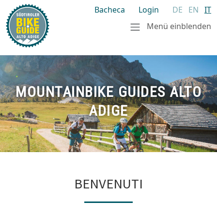
Bacheca
Login
DE
EN
IT
Menü einblenden
MOUNTAINBIKE GUIDES ALTO
ADIGE
BENVENUTI