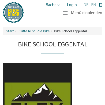
Bacheca
Login
DE
EN
IT
Menü einblenden
Start
Tutte le Scuole Bike
Bike School Eggental
BIKE SCHOOL EGGENTAL