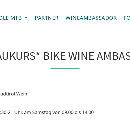
OLE MTB
PARTNER
WINEAMBASSADOR
F
AUKURS* BIKE WINE AMBA
üdtirol Wein
:30-21 Uhr, am Samstag von 09.00 bis 14.00