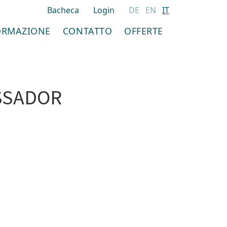
Bacheca
Login
DE
EN
IT
ORMAZIONE
CONTATTO
OFFERTE
SSADOR