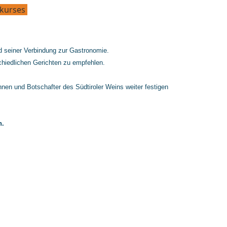
skurses
d seiner Verbindung zur Gastronomie.
hiedlichen Gerichten zu empfehlen.
nnen und Botschafter des Südtiroler Weins weiter festigen
n.