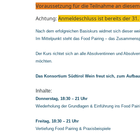
Voraussetzung für die Teilnahme an diesem
Achtung:
Anmeldeschluss ist bereits der 31.
Nach dem erfolgreichen Basiskurs widmet sich dieser wei
Im Mittelpunkt steht das Food Pairing – das Zusammensp
Der Kurs richtet sich an alle Absolventinnen und Absolven
möchten.
Das Konsortium Südtirol Wein freut sich, zum Aufba
Inhalte:
Donnerstag, 18:30 – 21 Uhr
Wiederholung der Grundlagen & Einführung ins Food Pair
Freitag, 18:30 – 21 Uhr
Vertiefung Food Pairing & Praxisbeispiele