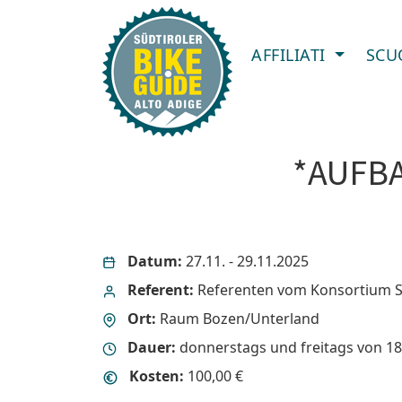
AFFILIATI
SCU
*AUFB
Datum:
27.11. - 29.11.2025
Referent:
Referenten vom Konsortium S
Ort:
Raum Bozen/Unterland
Dauer:
donnerstags und freitags von 18
Kosten:
100,00 €