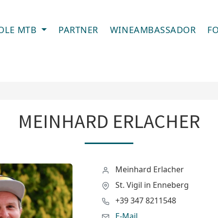
OLE MTB
PARTNER
WINEAMBASSADOR
F
MEINHARD ERLACHER
Meinhard Erlacher
St. Vigil in Enneberg
+39 347 8211548
E-Mail