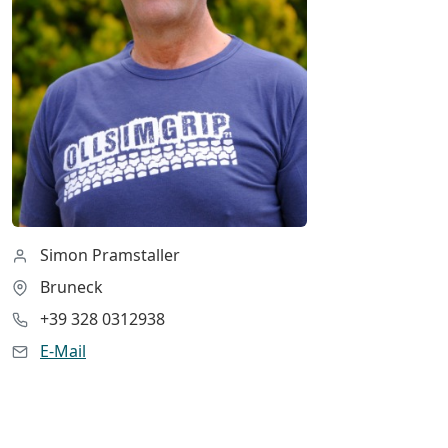
Simon Pramstaller
Bruneck
+39 328 0312938
E-Mail