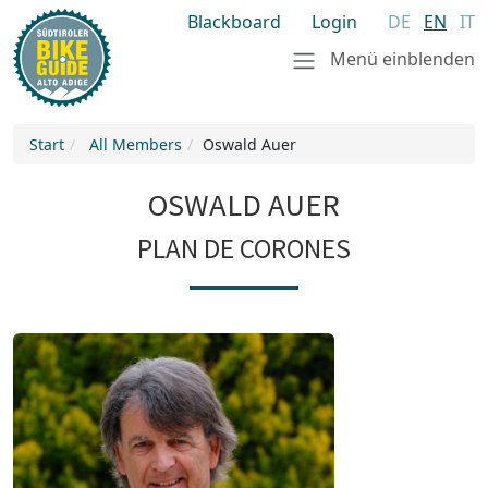
Blackboard
Login
DE
EN
IT
Menü einblenden
Start
All Members
Oswald Auer
OSWALD AUER
PLAN DE CORONES