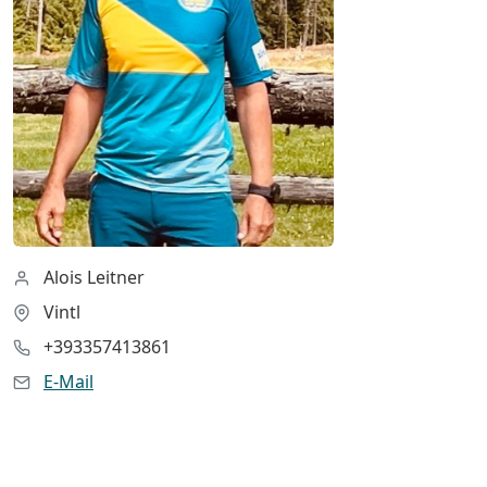
Alois Leitner
Vintl
+393357413861
E-Mail