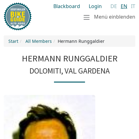
Blackboard
Login
DE
EN
IT
Menü einblenden
Start
All Members
Hermann Runggaldier
HERMANN RUNGGALDIER
DOLOMITI, VAL GARDENA