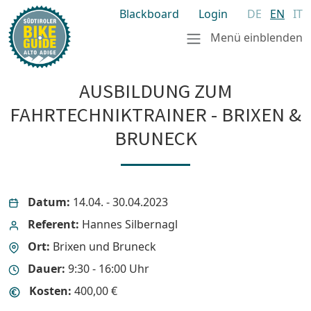
Blackboard
Login
DE
EN
IT
Menü einblenden
AUSBILDUNG ZUM
FAHRTECHNIKTRAINER - BRIXEN &
BRUNECK
Datum:
14.04. - 30.04.2023
Referent:
Hannes Silbernagl
Ort:
Brixen und Bruneck
Dauer:
9:30 - 16:00 Uhr
Kosten:
400,00 €