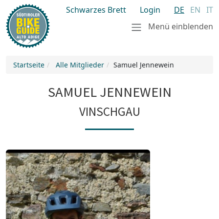
Schwarzes Brett
Login
DE
EN
IT
Menü einblenden
Startseite
Alle Mitglieder
Samuel Jennewein
SAMUEL JENNEWEIN
VINSCHGAU