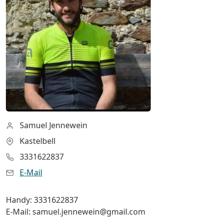
Samuel Jennewein
Kastelbell
3331622837
E-Mail
Handy: 3331622837
E-Mail:
samuel.jennewein@gmail.com