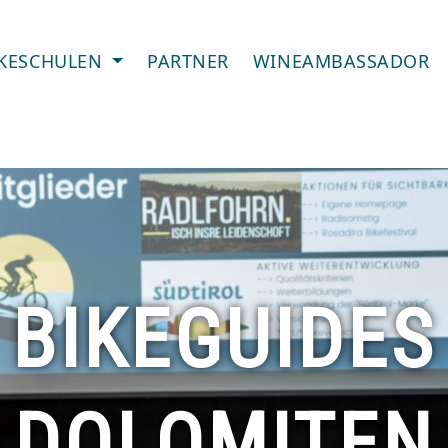
IKESCHULEN
PARTNER
WINEAMBASSADOR
BIKEGUIDES
DOLOMITEN