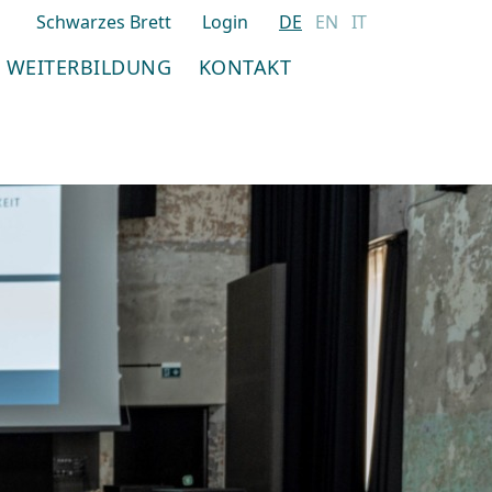
Schwarzes Brett
Login
DE
EN
IT
WEITERBILDUNG
KONTAKT