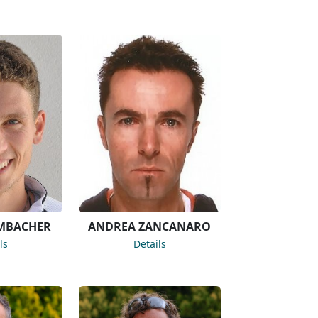
AMBACHER
ANDREA ZANCANARO
ls
Details