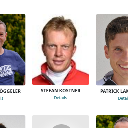
STEFAN KOSTNER
ÖGGELER
PATRICK L
Details
ls
Detai