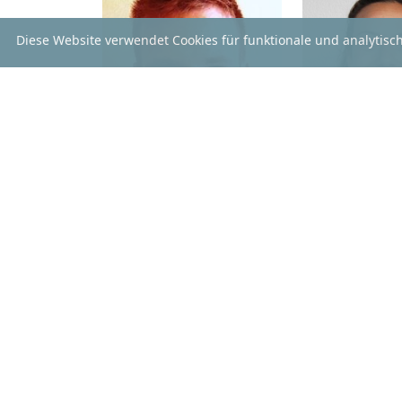
Diese Website verwendet Cookies für funktionale und analytisc
ALEX SCHENK
GRETA PA
Details
Detai