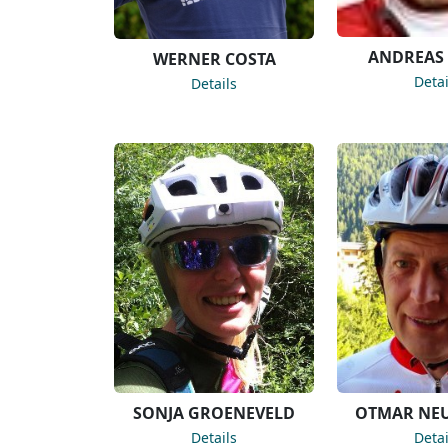
ANDREAS 
WERNER COSTA
Detai
Details
SONJA GROENEVELD
OTMAR NEU
Details
Detai