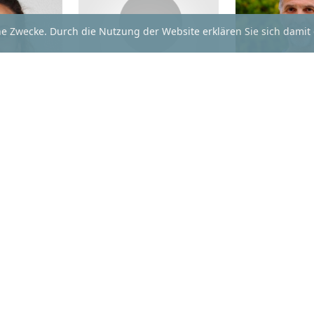
he Zwecke. Durch die Nutzung der Website erklären Sie sich damit
FABIAN FILL
Details
LLHUBER
STEFAN UNT
ls
Detai