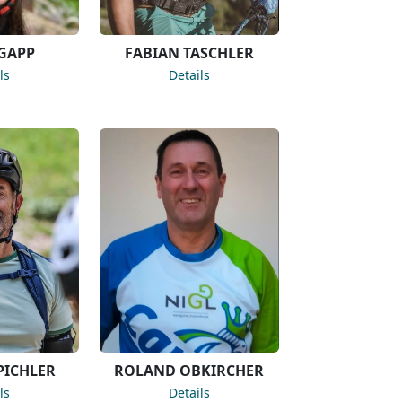
 GAPP
FABIAN TASCHLER
ls
Details
PICHLER
ROLAND OBKIRCHER
ls
Details