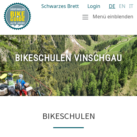
Schwarzes Brett
Login
DE
EN
IT
Menü einblenden
BIKESCHULEN VINSCHGAU
BIKESCHULEN