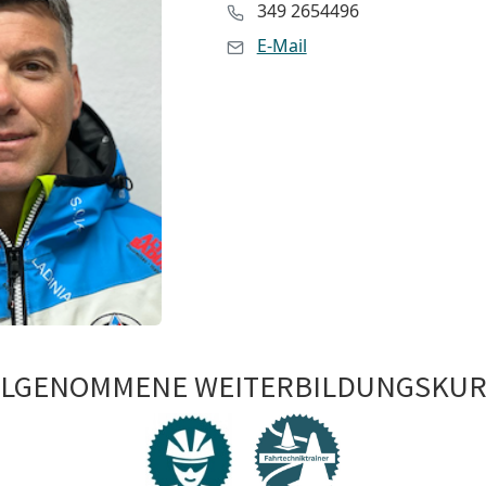
349 2654496
E-Mail
ILGENOMMENE WEITERBILDUNGSKUR