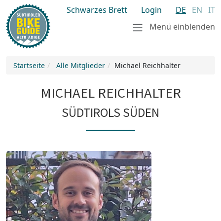
Schwarzes Brett
Login
DE
EN
IT
Menü einblenden
Startseite
Alle Mitglieder
Michael Reichhalter
MICHAEL REICHHALTER
SÜDTIROLS SÜDEN