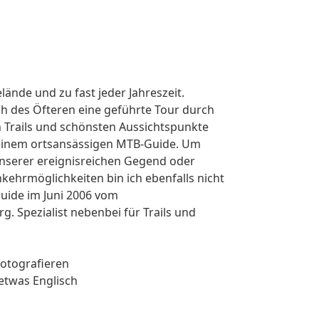
lände und zu fast jeder Jahreszeit.
h des Öfteren eine geführte Tour durch
 Trails und schönsten Aussichtspunkte
 einem ortsansässigen MTB-Guide. Um
unserer ereignisreichen Gegend oder
kehrmöglichkeiten bin ich ebenfalls nicht
uide im Juni 2006 vom
. Spezialist nebenbei für Trails und
otografieren
 etwas Englisch