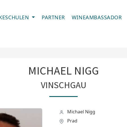
IKESCHULEN
PARTNER
WINEAMBASSADOR
MICHAEL NIGG
VINSCHGAU
Michael Nigg
Prad