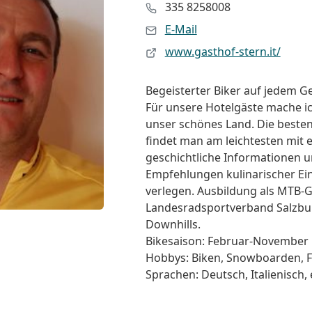
335 8258008
E-Mail
www.gasthof-stern.it/
Begeisterter Biker auf jedem Ge
Für unsere Hotelgäste mache ic
unser schönes Land. Die besten
findet man am leichtesten mit
geschichtliche Informationen 
Empfehlungen kulinarischer Ein
verlegen. Ausbildung als MTB-G
Landesradsportverband Salzburg
Downhills.
Bikesaison: Februar-November
Hobbys: Biken, Snowboarden, F
Sprachen: Deutsch, Italienisch,