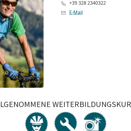
+39 328 2340322
E-Mail
ILGENOMMENE WEITERBILDUNGSKUR