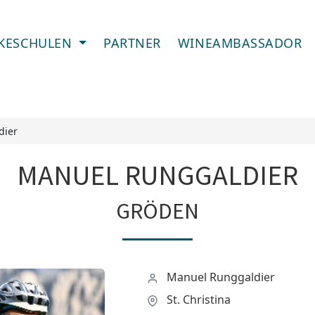
IKESCHULEN
PARTNER
WINEAMBASSADOR
dier
MANUEL RUNGGALDIER
GRÖDEN
Manuel Runggaldier
St. Christina