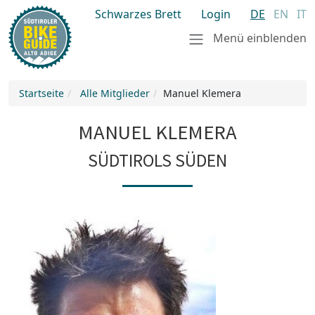
Schwarzes Brett
Login
DE
EN
IT
Menü einblenden
Startseite
Alle Mitglieder
Manuel Klemera
MANUEL KLEMERA
SÜDTIROLS SÜDEN