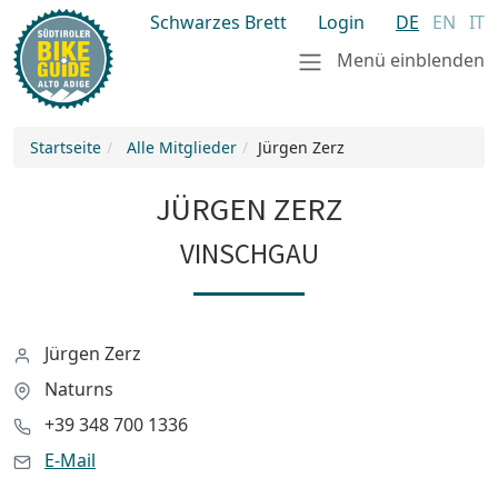
Schwarzes Brett
Login
DE
EN
IT
Menü einblenden
Startseite
Alle Mitglieder
Jürgen Zerz
JÜRGEN ZERZ
VINSCHGAU
Jürgen Zerz
Naturns
+39 348 700 1336
E-Mail