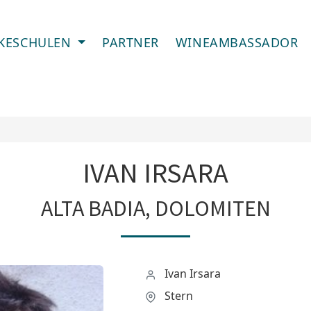
IKESCHULEN
PARTNER
WINEAMBASSADOR
IVAN IRSARA
ALTA BADIA, DOLOMITEN
Ivan Irsara
Stern