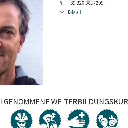
+39 320 3857205
E-Mail
ILGENOMMENE WEITERBILDUNGSKUR