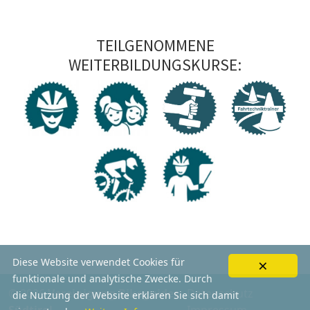
TEILGENOMMENE
WEITERBILDUNGSKURSE:
×
Diese Website verwendet Cookies für
funktionale und analytische Zwecke. Durch
© 2026
Vereinigung Bikeguides
Datenschutz
die Nutzung der Website erklären Sie sich damit