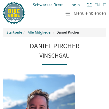
Schwarzes Brett
Login
DE
EN
IT
Menü einblenden
Startseite
Alle Mitglieder
Daniel Pircher
DANIEL PIRCHER
VINSCHGAU