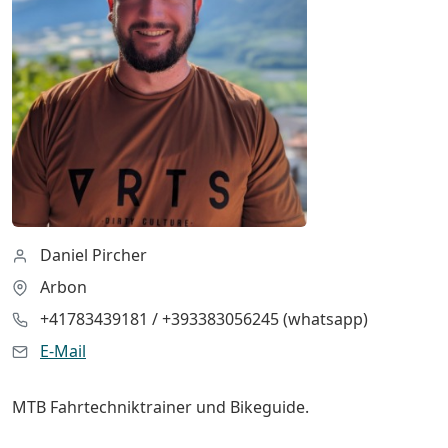
Daniel Pircher
Arbon
+41783439181 / +393383056245 (whatsapp)
E-Mail
MTB Fahrtechniktrainer und Bikeguide.