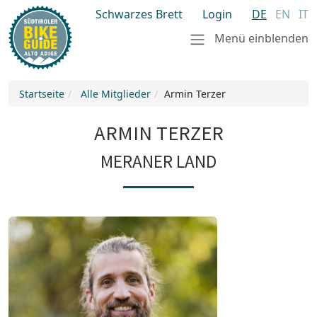
Schwarzes Brett
Login
DE
EN
IT
Menü einblenden
Startseite
Alle Mitglieder
Armin Terzer
ARMIN TERZER
MERANER LAND