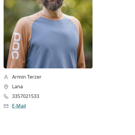
Armin Terzer
Lana
3357021533
E-Mail