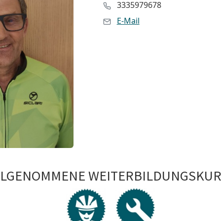
3335979678
E-Mail
ILGENOMMENE WEITERBILDUNGSKUR