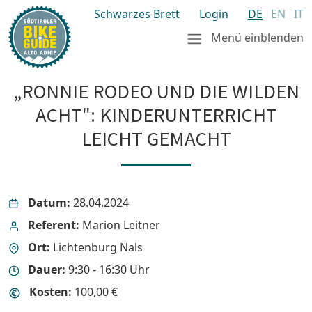
Schwarzes Brett
Login
DE
EN
IT
Menü einblenden
„RONNIE RODEO UND DIE WILDEN
ACHT": KINDERUNTERRICHT
LEICHT GEMACHT
Datum:
28.04.2024
Referent:
Marion Leitner
Ort:
Lichtenburg Nals
Dauer:
9:30 - 16:30 Uhr
Kosten:
100,00 €