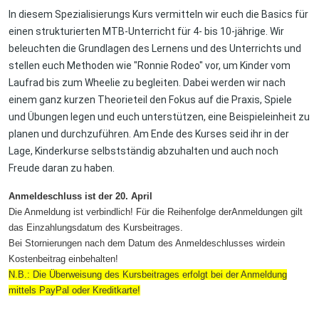
In diesem Spezialisierungs Kurs vermitteln wir euch die Basics für
einen strukturierten MTB-Unterricht für 4- bis 10-jährige. Wir
beleuchten die Grundlagen des Lernens und des Unterrichts und
stellen euch Methoden wie "Ronnie Rodeo" vor, um Kinder vom
Laufrad bis zum Wheelie zu begleiten. Dabei werden wir nach
einem ganz kurzen Theorieteil den Fokus auf die Praxis, Spiele
und Übungen legen und euch unterstützen, eine Beispieleinheit zu
planen und durchzuführen. Am Ende des Kurses seid ihr in der
Lage, Kinderkurse selbstständig abzuhalten und auch noch
Freude daran zu haben.
Anmeldeschluss ist der 20. April
Die Anmeldung ist verbindlich! Für die Reihenfolge derAnmeldungen gilt
das Einzahlungsdatum des Kursbeitrages.
Bei Stornierungen nach dem Datum des Anmeldeschlusses wirdein
Kostenbeitrag einbehalten!
N.B.: Die Überweisung des Kursbeitrages erfolgt bei der Anmeldung
mittels PayPal oder Kreditkarte!