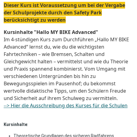
Dieser Kurs ist Voraussetzung um bei der Vergabe
der Schulprojekte durch den Safety Park
berücksichtigt zu werden
Kursinhalte "Hallo MY BIKE Advanced"
Im 4-stündigen Kurs zum Durchführen „Hallo MY BIKE
Advanced“ lernst du, wie du die wichtigsten
Fahrtechniken – wie Bremsen, Schalten und
Gleichgewicht halten – vermittelst und wie du Theorie
und Praxis spannend kombinierst. Vom Umgang mit
verschiedenen Untergründen bis hin zu
Bewegungsspielen im Pausenhof; du bekommst
wertvolle didaktische Tipps, um den Schülern Freude
und Sicherheit auf ihrem Schulweg zu vermitteln.
--> Hier die Ausschreibung des Kurses für die Schulen
Kursinhalte
:
Theoretische Grundlagen des sicheren Radfahrens