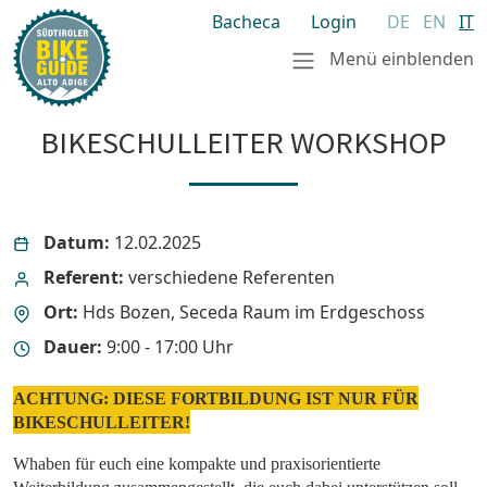
Bacheca
Login
DE
EN
IT
Menü einblenden
BIKESCHULLEITER WORKSHOP
Datum:
12.02.2025
Referent:
verschiedene Referenten
Ort:
Hds Bozen, Seceda Raum im Erdgeschoss
Dauer:
9:00 - 17:00 Uhr
ACHTUNG: DIESE FORTBILDUNG IST NUR FÜR
BIKESCHULLEITER!
Whaben für euch eine kompakte und praxisorientierte