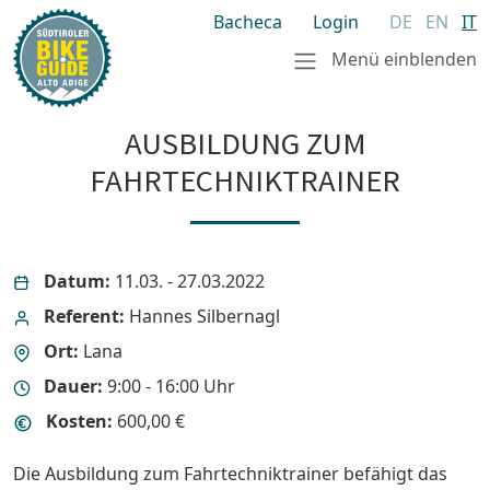
Bacheca
Login
DE
EN
IT
Menü einblenden
AUSBILDUNG ZUM
FAHRTECHNIKTRAINER
Datum:
11.03. - 27.03.2022
Referent:
Hannes Silbernagl
Ort:
Lana
Dauer:
9:00 - 16:00 Uhr
Kosten:
600,00 €
Die Ausbildung zum Fahrtechniktrainer befähigt das