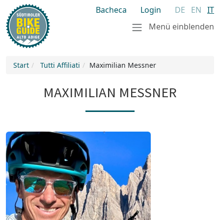
Bacheca
Login
DE
EN
IT
Menü einblenden
Start
Tutti Affiliati
Maximilian Messner
MAXIMILIAN MESSNER