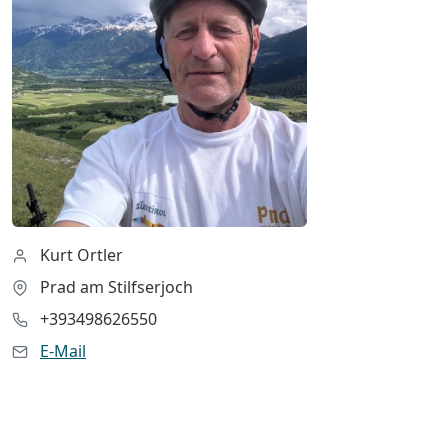
Kurt Ortler
Prad am Stilfserjoch
+393498626550
E-Mail