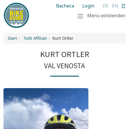
Bacheca
Login
DE
EN
IT
Menü einblenden
Start
Tutti Affiliati
Kurt Ortler
KURT ORTLER
VAL VENOSTA