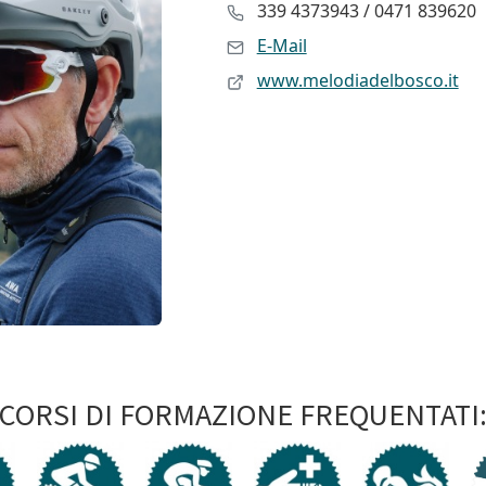
339 4373943 / 0471 839620
E-Mail
www.melodiadelbosco.it
CORSI DI FORMAZIONE FREQUENTATI