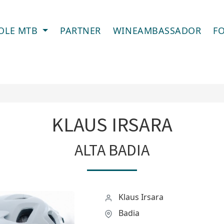
OLE MTB
PARTNER
WINEAMBASSADOR
F
KLAUS IRSARA
ALTA BADIA
Klaus Irsara
Badia