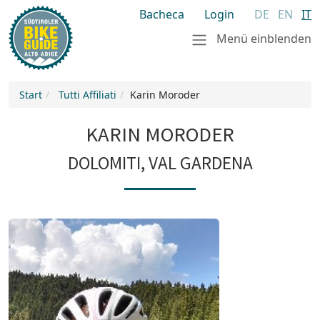
Bacheca
Login
DE
EN
IT
Menü einblenden
Start
Tutti Affiliati
Karin Moroder
KARIN MORODER
DOLOMITI, VAL GARDENA