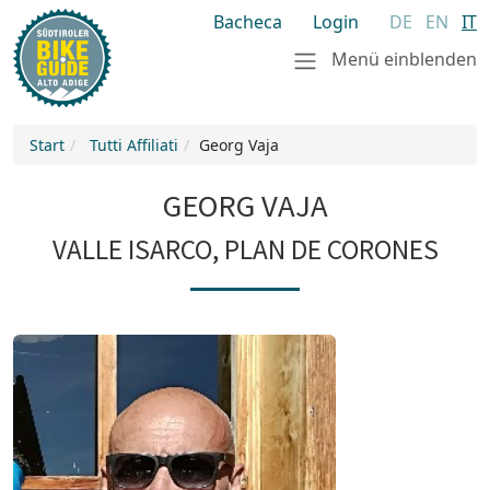
Bacheca
Login
DE
EN
IT
Menü einblenden
Start
Tutti Affiliati
Georg Vaja
GEORG VAJA
VALLE ISARCO, PLAN DE CORONES