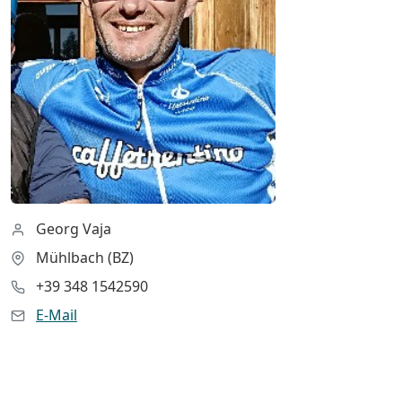
Georg Vaja
Mühlbach (BZ)
+39 348 1542590
E-Mail