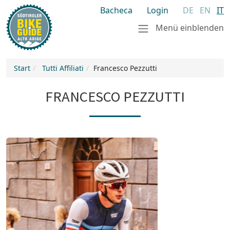
Bacheca
Login
DE
EN
IT
Menü einblenden
Start
Tutti Affiliati
Francesco Pezzutti
FRANCESCO PEZZUTTI