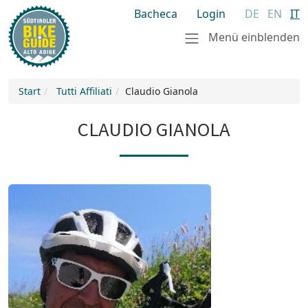
Bacheca
Login
DE
EN
IT
Menü einblenden
Start
Tutti Affiliati
Claudio Gianola
CLAUDIO GIANOLA