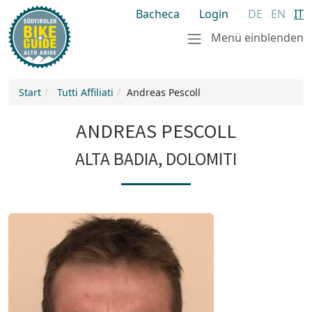
Bacheca
Login
DE
EN
IT
Menü einblenden
Start
Tutti Affiliati
Andreas Pescoll
ANDREAS PESCOLL
ALTA BADIA, DOLOMITI