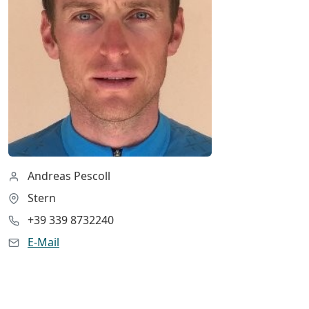
Andreas Pescoll
Stern
+39 339 8732240
E-Mail